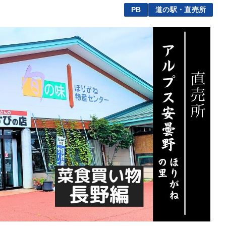
PB
道の駅・直売所