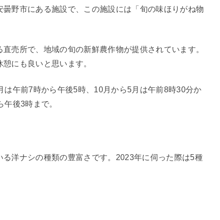
安曇野市にある施設で、この施設には「旬の味ほりがね物
る直売所で、地域の旬の新鮮農作物が提供されています。
休憩にも良いと思います。
は午前7時から午後5時、10月から5月は午前8時30分か
ら午後3時まで。
る洋ナシの種類の豊富さです。2023年に伺った際は5種