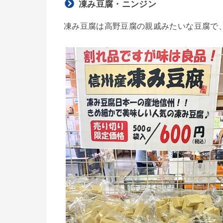
凍み豆腐・ニンジン
凍み豆腐は高野豆腐の親戚みたいな豆腐で