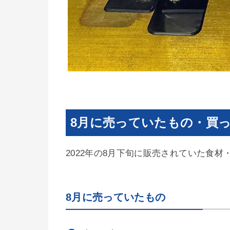
8月に売っていたもの・買っ
2022年の8月下旬に販売されていた食
8月に売っていたもの