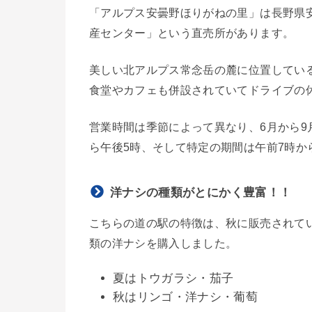
「アルプス安曇野ほりがねの里」は長野県
産センター」という直売所があります。
美しい北アルプス常念岳の麓に位置してい
食堂やカフェも併設されていてドライブの
営業時間は季節によって異なり、6月から9月
ら午後5時、そして特定の期間は午前7時か
洋ナシの種類がとにかく豊富！！
こちらの道の駅の特徴は、秋に販売されてい
類の洋ナシを購入しました。
夏はトウガラシ・茄子
秋はリンゴ・洋ナシ・葡萄