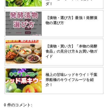
ダ！
【漬物・選び方】最強！発酵漬
物の選び方
【漬物・買い方】「本物の発酵
食品」の見分け方＆お買い物ガ
イド
極上の甘味レッドキウイ！千葉
県船橋のキウイフルーツを紹
介！
0 件のコメント: