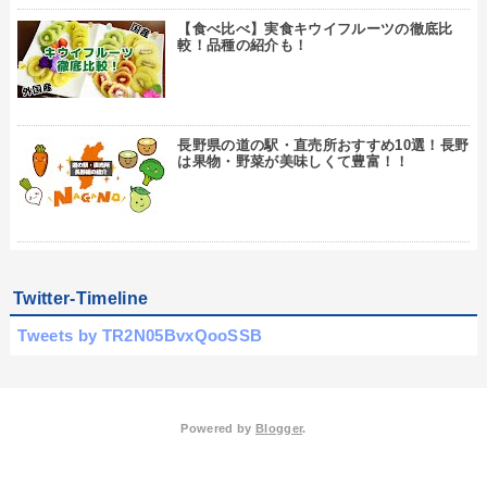
【食べ比べ】実食キウイフルーツの徹底比
較！品種の紹介も！
長野県の道の駅・直売所おすすめ10選！長野
は果物・野菜が美味しくて豊富！！
Twitter-Timeline
Tweets by TR2N05BvxQooSSB
Powered by
Blogger
.