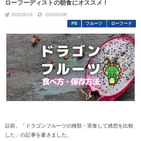
ローフーディストの朝食にオススメ！
2022/05/14
2024/02/08
PB
フルーツ
ローフード
以前、「ドラゴンフルーツの種類・実食して感想を比較
した」の記事を書きました。