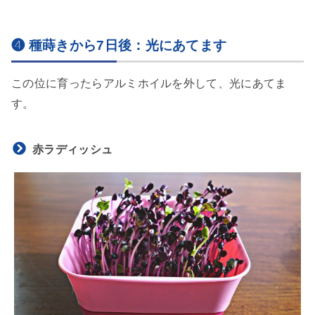
❹ 種蒔きから7日後：光にあてます
この位に育ったらアルミホイルを外して、光にあてま
す。
赤ラディッシュ