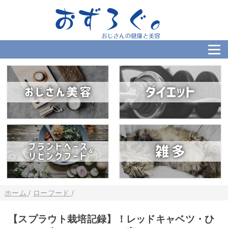
ホーム
/
ローフード
/
【スプラウト栽培記録】！レッドキャベツ・ひ