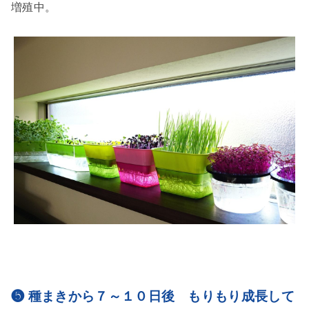
増殖中。
❺ 種まきから７～１０日後 もりもり成長して