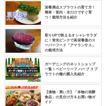
栄養満点スプラウトの育て方！
簡単・室内・水だけですぐ育
つ！栽培方法を紹介
彩りUPで映えるオシャレサラダ
に！蛍光ピンクで高栄養価のス
ーパーフード「アマランサス」
の栽培方法
ガーデニングのネットショップ
一覧！ベビーリーフ ハーブ スプ
ラウトの種の購入先紹介
【漬物・買い方】「本物の発酵
食品」の見分け方＆お買い物ガ
イド