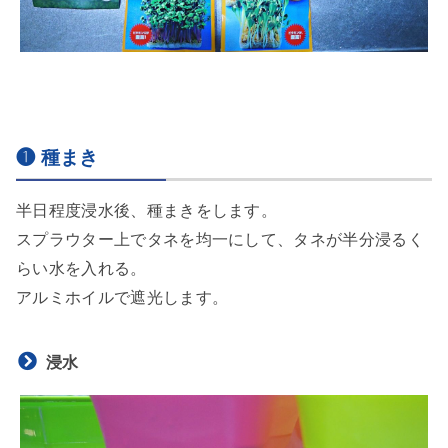
❶ 種まき
半日程度浸水後、種まきをします。
スプラウター上でタネを均一にして、タネが半分浸るく
らい水を入れる。
アルミホイルで遮光します。
浸水