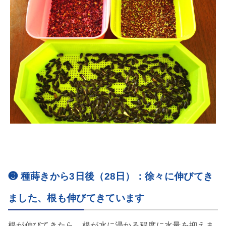
❸ 種蒔きから3日後（28日）：徐々に伸びてき
ました、根も伸びてきています
根が伸びてきたら、根が水に浸かる程度に水量を抑えま