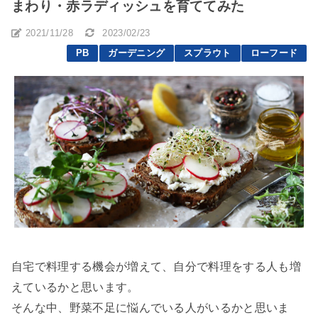
まわり・赤ラディッシュを育ててみた
2021/11/28
2023/02/23
PB
ガーデニング
スプラウト
ローフード
自宅で料理する機会が増えて、自分で料理をする人も増
えているかと思います。
そんな中、野菜不足に悩んでいる人がいるかと思いま