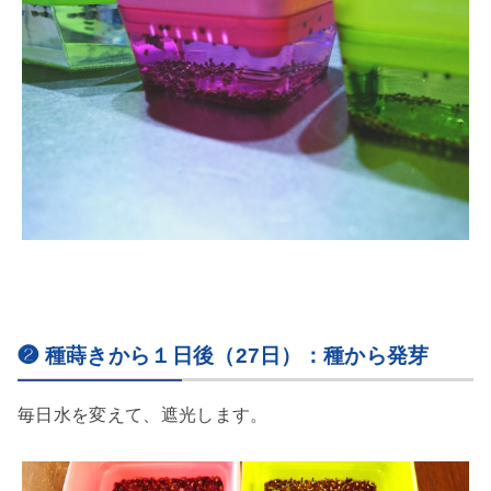
❷ 種蒔きから１日後（27日）：種から発芽
毎日水を変えて、遮光します。