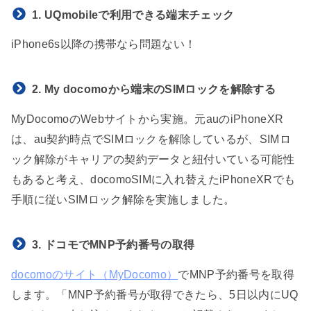
1. UQmobileで利用できる端末チェック
iPhone6s以降の携帯なら問題ない！
2. My docomoから端末のSIMロックを解除する
MyDocomoのWebサイトから実施。元auのiPhoneXR
は、au契約時点でSIMロックを解除しているが、SIMロ
ック解除がキャリアの契約データと紐付いている可能性
もあると考え、docomoSIMに入れ替えたiPhoneXRでも
手順に従いSIMロック解除を実施しました。
3. ドコモでMNP予約番号の取得
docomoのサイト（MyDocomo）
でMNP予約番号を取得
します。「MNP予約番号が取得できたら、5日以内にUQ