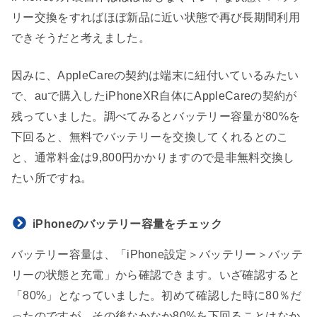
リー交換をすればほぼ新品に近い状態で再び長期間利用
できそうだと考えました。
因みに、AppleCareの契約は端末に紐付いているみたい
で、auで購入したiPhoneXR自体にAppleCareの契約が
残っていました。調べてみるとバッテリー容量が80%を
下回ると、無料でバッテリーを交換してくれるとのこ
と、通常料金は9,800円かかりますので是非無料交換し
たい所ですね。
iPhoneのバッテリー容量をチェック
バッテリー容量は、「iPhone設定＞バッテリー＞バッテ
リーの状態と充電」から確認できます。いざ確認すると
「80%」となっていました。初めて確認した時に80％だ
ったのですが、その後なかなか80%を下回ることはなか