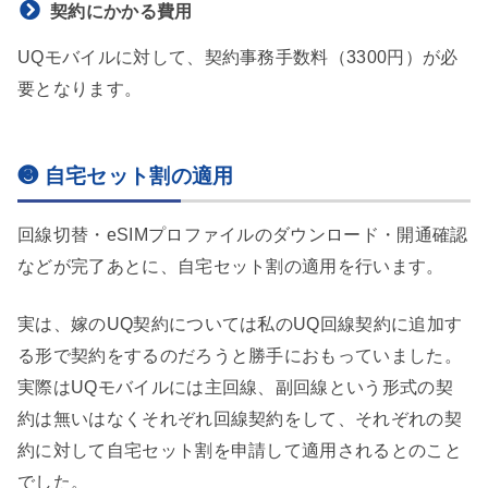
契約にかかる費用
UQモバイルに対して、契約事務手数料（3300円）が必
要となります。
❸ 自宅セット割の適用
回線切替・eSIMプロファイルのダウンロード・開通確認
などが完了あとに、自宅セット割の適用を行います。
実は、嫁のUQ契約については私のUQ回線契約に追加す
る形で契約をするのだろうと勝手におもっていました。
実際はUQモバイルには主回線、副回線という形式の契
約は無いはなくそれぞれ回線契約をして、それぞれの契
約に対して自宅セット割を申請して適用されるとのこと
でした。