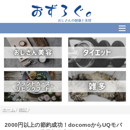
ホーム
/
雑記
/
2000円以上の節約成功！docomoからUQモバ