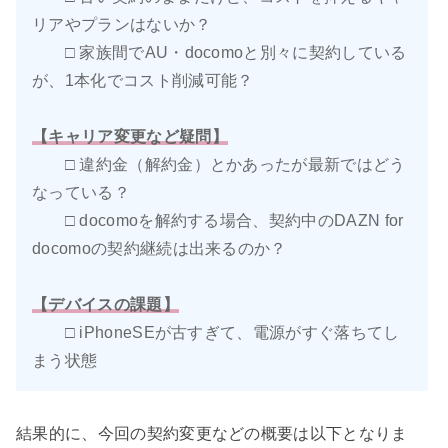
リアやプランはないか？
□ 家族間でAU・docomoと別々に契約している
が、1本化でコスト削減可能？
【キャリア変更など疑問】
□ 違約金（解約金）とかあったが最新ではどう
なっている？
□ docomoを解約する場合、契約中のDAZN for
docomoの契約継続は出来るのか？
【デバイスの課題】
□ iPhoneSEが古すぎて、電源がすぐ落ちてし
まう状態
結果的に、今回の契約変更などの概要は以下となりま