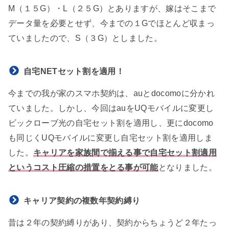
M（１５G）・L（２５G）とありますが、嫁はそこまで
データ量を必要とせず、今までの１Gでほとんど収まっ
ていましたので、S（３G）としました。
自宅NETセット割を適用！
今までの我が家のスマホ契約は、auとdocomoに分かれ
ていました。しかし、今回はauをUQモバイルに変更し
ビックローブ光の自宅セット割を適用し、更にdocomo
も同じくUQモバイルに変更し自宅セット割を適用しま
した。
キャリアを家族間で揃える事で自宅セット割適用
というコスト圧縮の措置をとる事が可能
となりました。
キャリア契約の複数年契約縛り
昔は２年の契約縛りがあり、契約からちょうど２年たっ