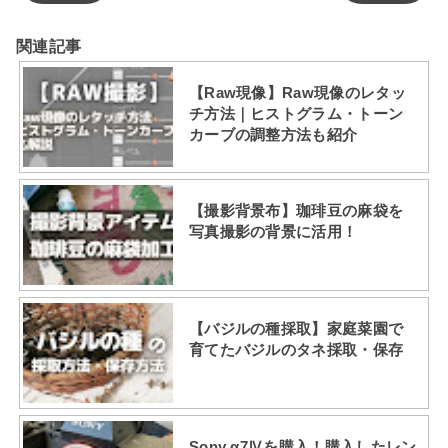
関連記事
【Raw現像】Raw現像のレタッ
チ方法｜ヒストグラム・トーン
カーブの調整方法も紹介
【撮影背景布】珈琲豆の麻袋を
写真撮影の背景に活用！
【バジルの種採取】家庭菜園で
育てたバジルのタネ採取・保存
Sony α7Ⅳを購入！購入したレン