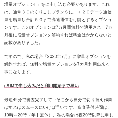
増量オプションII」をに申し込む必要があります。これ
は、通常３ＧのくりこしプランＳに、＋２Ｇデータ通信
量を増量し合計５Ｇまで高速通信を可能とするオプショ
ンです。このオプションは7カ月間無料で適用され、7カ
月後に増量オプションを解約すれば料金はかからないと
記載がありました。
ですので、私の場合『2023年7月』に増量オプションを
解約すれば、無料で増量オプションを7カ月利用出来る
事になります。
eSIMで申し込みだと利用開始まで早い
最短45分で審査完了して⇒そこから自分で切り替え作業
はすればスムーズにいけば早いです。審査受付時間は、
10時～20時（年中無休）、私の場合は夜20時以降に申し