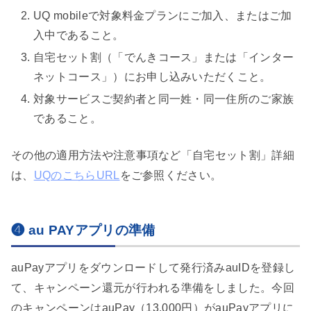
UQ mobileで対象料金プランにご加入、またはご加
入中であること。
自宅セット割（「でんきコース」または「インター
ネットコース」）にお申し込みいただくこと。
対象サービスご契約者と同一姓・同一住所のご家族
であること。
その他の適用方法や注意事項など「自宅セット割」詳細
は、
UQのこちらURL
をご参照ください。
❹ au PAYアプリの準備
auPayアプリをダウンロードして発行済みauIDを登録し
て、キャンペーン還元が行われる準備をしました。今回
のキャンペーンはauPay（13,000円）がauPayアプリに