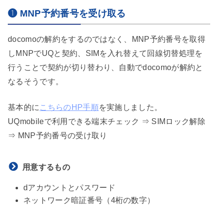
❶ MNP予約番号を受け取る
docomoの解約をするのではなく、MNP予約番号を取得
しMNPでUQと契約、SIMを入れ替えて回線切替処理を
行うことで契約が切り替わり、自動でdocomoが解約と
なるそうです。
基本的に
こちらのHP手順
を実施しました。
UQmobileで利用できる端末チェック ⇒ SIMロック解除
⇒ MNP予約番号の受け取り
用意するもの
dアカウントとパスワード
ネットワーク暗証番号（4桁の数字）