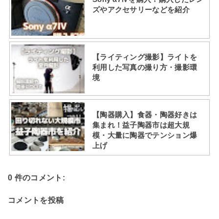
ズやアクセサリーなどを紹介
【ライティング撮影】ライトを
利用した写真の撮り方・撮影環
境
【陶器購入】食器・陶器好きは
集まれ！益子陶器市は超大規
模・大量に陶器でテンション爆
上げ
0 件のコメント:
コメントを投稿