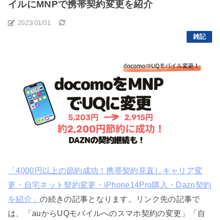
イルにMNPで携帯契約変更を紹介
2023/01/01
雑記
「4000円以上の節約成功！携帯契約見直しキャリア変
更・自宅ネット契約変更・iPhone14Pro購入・Dazn契約
を紹介」
の続きの記事となります。リンク先の記事で
は、「auからUQモバイルへのスマホ契約の変更」「自