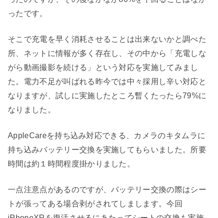
ったです。
そこで充電を早く消耗させることは出来ないかと調べた
所、ネットに情報が多く存在し、その中から「充電しな
がら動画撮影を続ける」という対応を実施してみまし
た。電力不足が叫ばれる昨今では中々採用し辛い対応と
なりますが、試しに実施したところ暫くたったら79%に
なりました。
AppleCareを持ち込み対応できる、カメラのキタムラに
持ち込みバッテリー交換を実施してもらいました。所要
時間は約１時間程度掛かりました。
一点注意点があるのですが、バッテリー交換の際はシー
トが張ってある場合剥がされてしまします。今回
iPhoneXRを復活させるにあたってシートの交換も実施